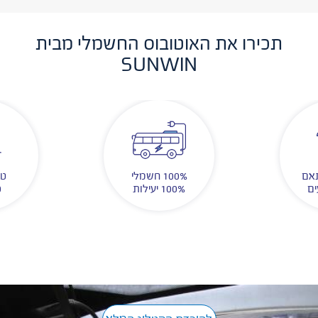
תכירו את האוטובוס החשמלי מבית
SUNWIN
תאם
100% חשמלי
טו
100% יעילות
0