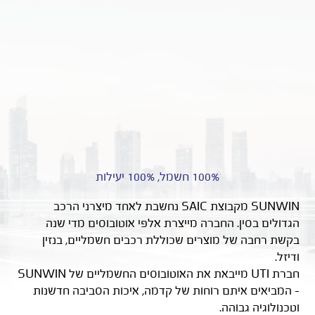
100% חשמל, 100% יעילות
SUNWIN מקבוצת SAIC נחשבת לאחד מיצרני הרכב
הגדולים בסין. החברה מייצרת אלפי אוטובוסים מדי שנה
בקשת רחבה של מוצרים שכוללת רכבים חשמליים, בנזין
ודיזל.
חברת UTI מייבאת את האוטובוסים החשמליים של SUNWIN
– המביאים איתם רוחות של קדמה, איכות הסביבה חדשנות
וטכנולוגיה גבוהה.