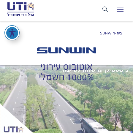
בית
>
SUNWIN
אוטובוס עירוני
1000% חשמלי