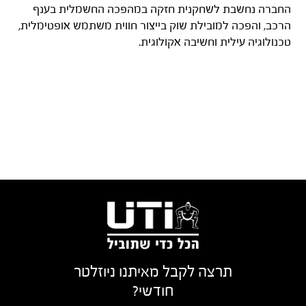
החברה נחשבת לשחקנית חזקה במהפכה החשמלית בענף
הרכב, והפכה למובילת שוק בייצור חווית משתמש אופטימלית,
טכנולוגיה עילית וחשיבה אקולוגית.
תרצה לקבל מאיתנו ניוזלטר
חודשי?