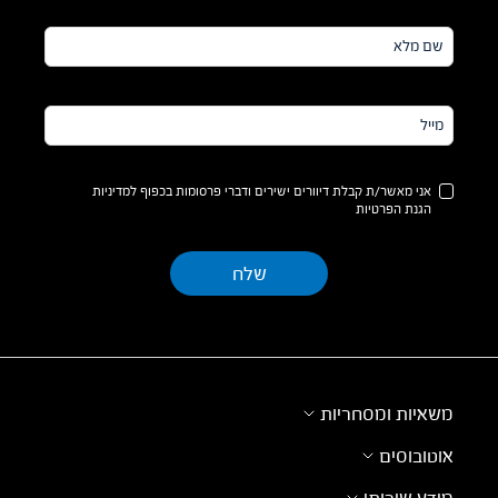
שם
מלא*
מייל*
אני מאשר/ת קבלת דיוורים ישירים ודברי פרסומות בכפוף למדיניות
הגנת הפרטיות
משאיות ומסחריות
אוטובוסים